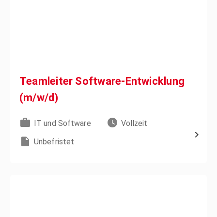
Teamleiter Software-Entwicklung
(m/w/d)
IT und Software
Vollzeit
Unbefristet