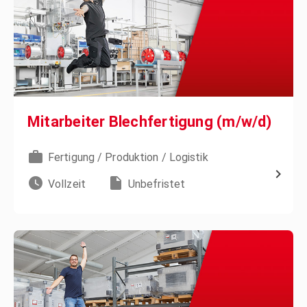
Mitarbeiter Blechfertigung (m/w/d)
Fertigung / Produktion / Logistik
Vollzeit
Unbefristet