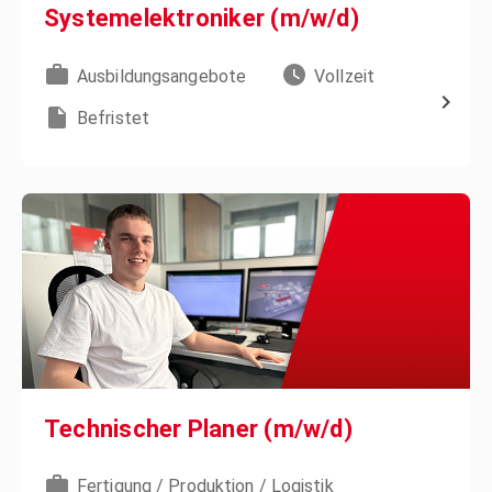
Systemelektroniker (m/w/d)
Ausbildungsangebote
Vollzeit
Befristet
Technischer Planer (m/w/d)
Fertigung / Produktion / Logistik